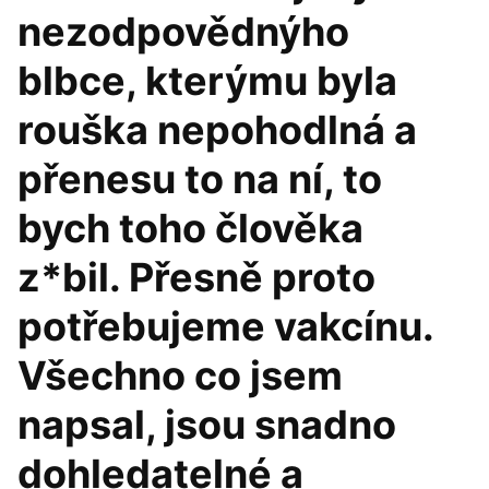
nezodpovědnýho
blbce, kterýmu byla
rouška nepohodlná a
přenesu to na ní, to
bych toho člověka
z*bil. Přesně proto
potřebujeme vakcínu.
Všechno co jsem
napsal, jsou snadno
dohledatelné a