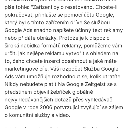
píše tohle: "Zařízení bylo resetováno. Chcete-li
pokračovat, přihlašte se pomocí účtu Google,
který byl s tímto zařízením dříve Se službou
Google Ads snadno napíšete účinný text reklamy
nebo přidáte obrázky. Protože je k dispozici
široká nabídka formátů reklamy, pomůžeme vám
určit, jak nejlépe reklamu vytvořit s ohledem na
to, čeho chcete inzercí dosáhnout a jaké máte
marketingové cíle. Váš rozpočet Služba Google
Ads vám umožňuje rozhodnout se, kolik utratíte.
Nikdy nebudete platit Na Google Zeitgeist se s
předstihem objevil žebříček globálně
nejvyhledávanějších dotazů přes vyhledávač
Google v roce 2006 potvrzující zvyšující se zájem
o komunitní služby a video.