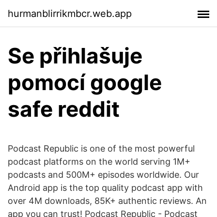
hurmanblirrikmbcr.web.app
Se přihlašuje
pomocí google
safe reddit
Podcast Republic is one of the most powerful
podcast platforms on the world serving 1M+
podcasts and 500M+ episodes worldwide. Our
Android app is the top quality podcast app with
over 4M downloads, 85K+ authentic reviews. An
app you can trust! Podcast Republic - Podcast