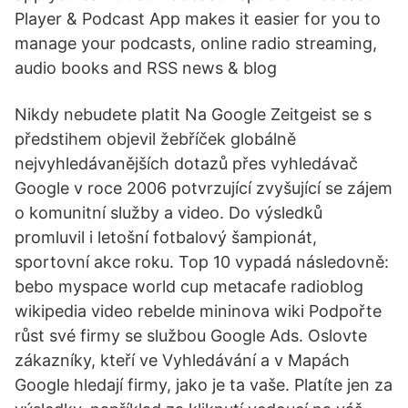
Player & Podcast App makes it easier for you to
manage your podcasts, online radio streaming,
audio books and RSS news & blog
Nikdy nebudete platit Na Google Zeitgeist se s
předstihem objevil žebříček globálně
nejvyhledávanějších dotazů přes vyhledávač
Google v roce 2006 potvrzující zvyšující se zájem
o komunitní služby a video. Do výsledků
promluvil i letošní fotbalový šampionát,
sportovní akce roku. Top 10 vypadá následovně:
bebo myspace world cup metacafe radioblog
wikipedia video rebelde mininova wiki Podpořte
růst své firmy se službou Google Ads. Oslovte
zákazníky, kteří ve Vyhledávání a v Mapách
Google hledají firmy, jako je ta vaše. Platíte jen za