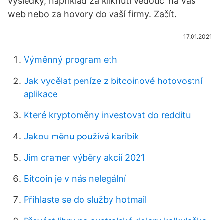
výsledky, například za kliknutí vedoucí na váš
web nebo za hovory do vaší firmy. Začít.
17.01.2021
Výměnný program eth
Jak vydělat peníze z bitcoinové hotovostní
aplikace
Které kryptoměny investovat do redditu
Jakou měnu používá karibik
Jim cramer výběry akcií 2021
Bitcoin je v nás nelegální
Přihlaste se do služby hotmail