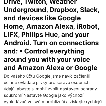
Drive, Twitch, Weather
Underground, Dropbox, Slack,
and devices like Google
Home, Amazon Alexa, iRobot,
LIFX, Philips Hue, and your
Android. Turn on connections
and: • Control everything
around you with your voice
and Amazon Alexa or Google
Do vašeho účtu Google jsme navíc začlenili
účinné ovládací prvky pro správu osobních
údajů, abyste si mohli zvolit nastavení ochrany
soukromí Nastavte Google jako výchozí
vyhledávač ve svém prohlížeči a získejte rychlejší