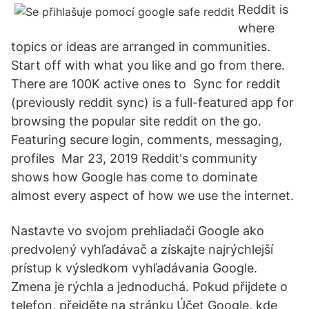
Reddit is
where
topics or ideas are arranged in communities.
Start off with what you like and go from there.
There are 100K active ones to Sync for reddit
(previously reddit sync) is a full-featured app for
browsing the popular site reddit on the go.
Featuring secure login, comments, messaging,
profiles Mar 23, 2019 Reddit's community
shows how Google has come to dominate
almost every aspect of how we use the internet.
Nastavte vo svojom prehliadači Google ako
predvolený vyhľadávač a získajte najrýchlejší
prístup k výsledkom vyhľadávania Google.
Zmena je rýchla a jednoduchá. Pokud přijdete o
telefon, přejděte na stránku Účet Google, kde