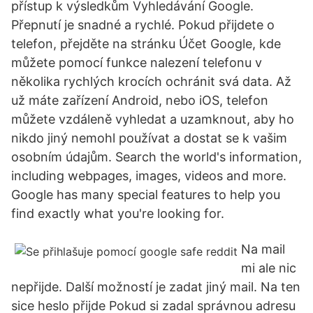
přístup k výsledkům Vyhledávání Google.
Přepnutí je snadné a rychlé. Pokud přijdete o
telefon, přejděte na stránku Účet Google, kde
můžete pomocí funkce nalezení telefonu v
několika rychlých krocích ochránit svá data. Až
už máte zařízení Android, nebo iOS, telefon
můžete vzdáleně vyhledat a uzamknout, aby ho
nikdo jiný nemohl používat a dostat se k vašim
osobním údajům. Search the world's information,
including webpages, images, videos and more.
Google has many special features to help you
find exactly what you're looking for.
Na mail
mi ale nic
nepřijde. Další možností je zadat jiný mail. Na ten
sice heslo přijde Pokud si zadal správnou adresu