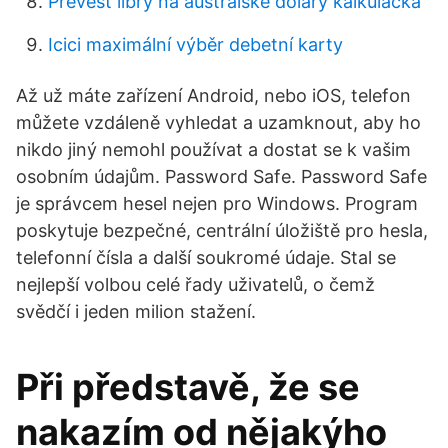
Převést libry na australské dolary kalkulačka
Icici maximální výběr debetní karty
Až už máte zařízení Android, nebo iOS, telefon
můžete vzdáleně vyhledat a uzamknout, aby ho
nikdo jiný nemohl používat a dostat se k vašim
osobním údajům. Password Safe. Password Safe
je správcem hesel nejen pro Windows. Program
poskytuje bezpečné, centrální úložiště pro hesla,
telefonní čísla a další soukromé údaje. Stal se
nejlepší volbou celé řady uživatelů, o čemž
svědčí i jeden milion stažení.
Při představě, že se
nakazím od nějakýho