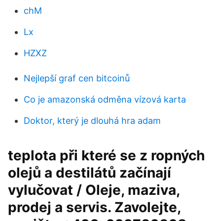
chM
Lx
HZXZ
Nejlepší graf cen bitcoinů
Co je amazonská odměna vízová karta
Doktor, který je dlouhá hra adam
teplota při které se z ropných
olejů a destilátů začínají
vylučovat / Oleje, maziva,
prodej a servis. Zavolejte,