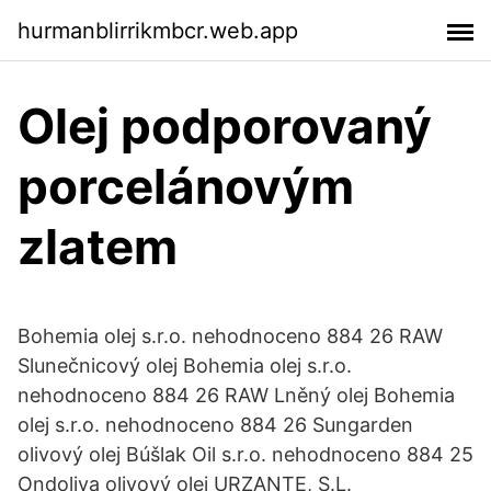
hurmanblirrikmbcr.web.app
Olej podporovaný
porcelánovým
zlatem
Bohemia olej s.r.o. nehodnoceno 884 26 RAW
Slunečnicový olej Bohemia olej s.r.o.
nehodnoceno 884 26 RAW Lněný olej Bohemia
olej s.r.o. nehodnoceno 884 26 Sungarden
olivový olej Búšlak Oil s.r.o. nehodnoceno 884 25
Ondoliva olivový olej URZANTE, S.L.