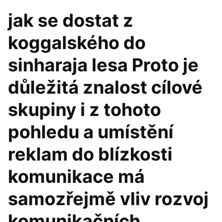
jak se dostat z
koggalského do
sinharaja lesa Proto je
důležitá znalost cílové
skupiny i z tohoto
pohledu a umístění
reklam do blízkosti
komunikace má
samozřejmě vliv rozvoj
komunikačních