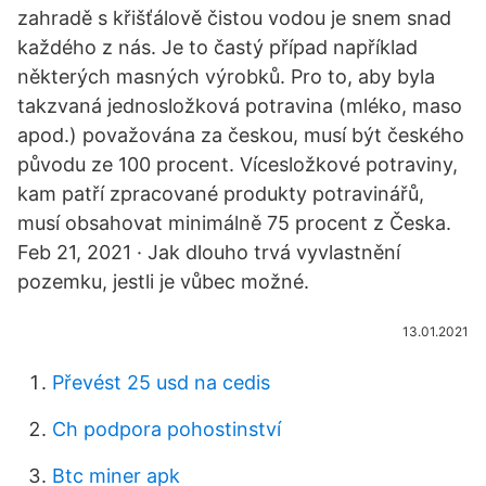
zahradě s křišťálově čistou vodou je snem snad
každého z nás. Je to častý případ například
některých masných výrobků. Pro to, aby byla
takzvaná jednosložková potravina (mléko, maso
apod.) považována za českou, musí být českého
původu ze 100 procent. Vícesložkové potraviny,
kam patří zpracované produkty potravinářů,
musí obsahovat minimálně 75 procent z Česka.
Feb 21, 2021 · Jak dlouho trvá vyvlastnění
pozemku, jestli je vůbec možné.
13.01.2021
Převést 25 usd na cedis
Ch podpora pohostinství
Btc miner apk