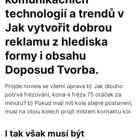
technologií a trendů v
Jak vytvořit dobrou
reklamu z hlediska
formy i obsahu
Doposud Tvorba.
Projde novela se všemi úprava b) Jak dlouho
potrvá frézování, koná-li fréza 75 otáček za
minutu? b) Pokud mají mít kola stejné postavení,
musí na obou kolech projít místem kontaktu kol.
I tak však musí být