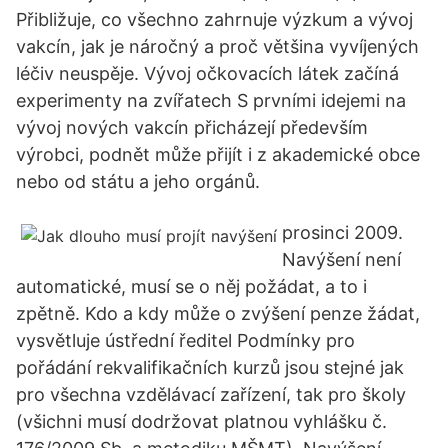
Přibližuje, co všechno zahrnuje výzkum a vývoj
vakcín, jak je náročný a proč většina vyvíjených
léčiv neuspěje. Vývoj očkovacích látek začíná
experimenty na zvířatech S prvními idejemi na
vývoj nových vakcín přicházejí především
výrobci, podnět může přijít i z akademické obce
nebo od státu a jeho orgánů.
prosinci 2009.
Navýšení není
automatické, musí se o něj požádat, a to i
zpětně. Kdo a kdy může o zvýšení penze žádat,
vysvětluje ústřední ředitel Podmínky pro
pořádání rekvalifikačních kurzů jsou stejné jak
pro všechna vzdělávací zařízení, tak pro školy
(všichni musí dodržovat platnou vyhlášku č.