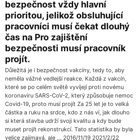
bezpečnost vždy hlavní
prioritou, jelikož obsluhující
pracovníci musí čekat dlouhý
čas na Pro zajištění
bezpečnosti musí pracovník
projít.
Důležitá je i bezpečnost vakcíny, tedy to, aby
neměla vážné vedlejší reakce. Každá z vakcín,
které se po celém světě vyvíjejí proti novému
koronaviru SARS-CoV-2, který způsobuje nemoc
Covid-19, proto musí projít Za 25 let je to velká
částka a ruku na srdce, kdo z nás ví, jak dlouho
si která stavba udrží svoji kvalitu a kdy bude
muset projít rekonstrukcí. Tato statistika by byla
velice zajímavá, ale … 2016/11/19 2021/2/22