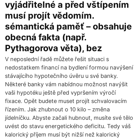
vyjádřitelné a před vštípením
musí projít vědomím.
sémantická paměť – obsahuje
obecná fakta (např.
Pythagorova věta), bez
V neposlední řadě můžete řešit situaci s
nedostatkem financí na bydlení formou navýšení
stávajícího hypotečního úvěru u své banky.
Některé banky vám nabídnou možnost navýšit
vaši hypotéku ještě před vypršením výročí
fixace. Opět budete muset projít schvalovacím
řízením. Jak zhubnout o 10 kilo – změna
jídelníčku. Abyste začali hubnout, musíte své tělo
uvést do stavu energetického deficitu. Tedy váš
kalorický příjem musí být nižší než kalorický