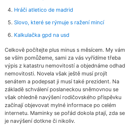
Hráči atletico de madrid
Slovo, které se rýmuje s ražení mincí
Kalkulačka gpd na usd
Celkově počítejte plus minus s měsícem. My vám
se vším pomůžeme, sami za vás vyřídíme třeba
výpis z katastru nemovitostí a objednáme odhad
nemovitosti. Novela však ještě musí projít
senátem a podepsat ji musí také prezident. Na
základě schválení poslaneckou sněmovnou se
však ohledně navýšení rodičovského příspěvku
začínají objevovat mylné informace po celém
internetu. Maminky se pořád dokola ptají, zda se
je navýšení dotkne či nikoliv.