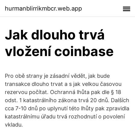
hurmanblirrikmbcr.web.app
Jak dlouho trvá
vložení coinbase
Pro obě strany je zásadní vědět, jak bude
transakce dlouho trvat a s jak velkou časovou
rezervou počítat. Ochranná lhůta pak dle § 18
odst. 1 katastrálního zákona trvá 20 dnů. Dalších
cca 7-10 dnů po uplynutí této lhůty pak zpravidla
katastrálnímu úřadu trvá rozhodnutí o povolení
vkladu.