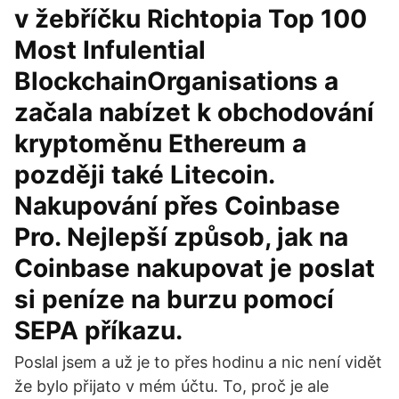
v žebříčku Richtopia Top 100
Most Infulential
BlockchainOrganisations a
začala nabízet k obchodování
kryptoměnu Ethereum a
později také Litecoin.
Nakupování přes Coinbase
Pro. Nejlepší způsob, jak na
Coinbase nakupovat je poslat
si peníze na burzu pomocí
SEPA příkazu.
Poslal jsem a už je to přes hodinu a nic není vidět
že bylo přijato v mém účtu. To, proč je ale