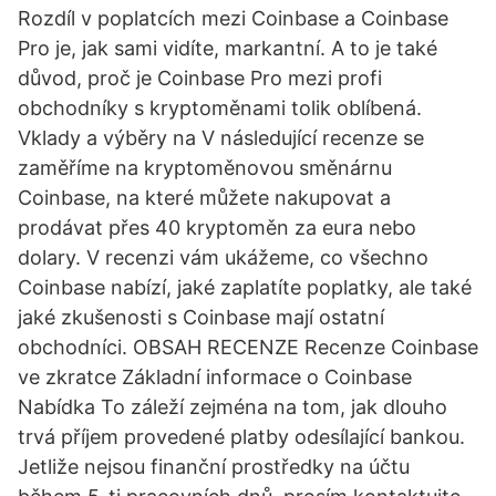
Rozdíl v poplatcích mezi Coinbase a Coinbase
Pro je, jak sami vidíte, markantní. A to je také
důvod, proč je Coinbase Pro mezi profi
obchodníky s kryptoměnami tolik oblíbená.
Vklady a výběry na V následující recenze se
zaměříme na kryptoměnovou směnárnu
Coinbase, na které můžete nakupovat a
prodávat přes 40 kryptoměn za eura nebo
dolary. V recenzi vám ukážeme, co všechno
Coinbase nabízí, jaké zaplatíte poplatky, ale také
jaké zkušenosti s Coinbase mají ostatní
obchodníci. OBSAH RECENZE Recenze Coinbase
ve zkratce Základní informace o Coinbase
Nabídka To záleží zejména na tom, jak dlouho
trvá příjem provedené platby odesílající bankou.
Jetliže nejsou finanční prostředky na účtu