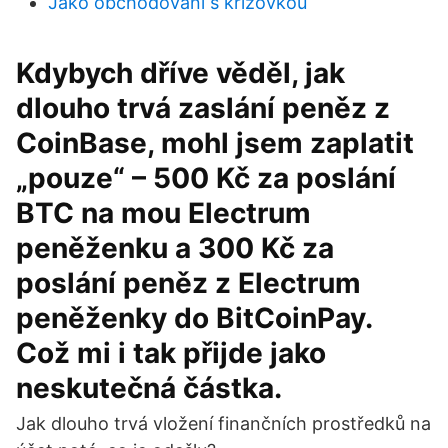
Jako obchodování s křížovkou
Kdybych dříve věděl, jak
dlouho trvá zaslání peněz z
CoinBase, mohl jsem zaplatit
„pouze“ – 500 Kč za poslání
BTC na mou Electrum
peněženku a 300 Kč za
poslání peněz z Electrum
peněženky do BitCoinPay.
Což mi i tak přijde jako
neskutečná částka.
Jak dlouho trvá vložení finančních prostředků na