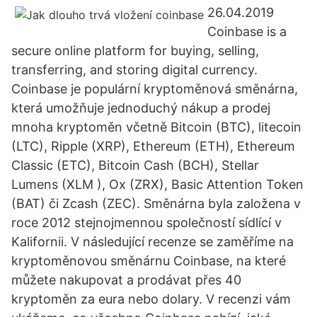
26.04.2019
Coinbase is a
secure online platform for buying, selling,
transferring, and storing digital currency.
Coinbase je populární kryptoměnová směnárna,
která umožňuje jednoduchý nákup a prodej
mnoha kryptoměn včetně Bitcoin (BTC), litecoin
(LTC), Ripple (XRP), Ethereum (ETH), Ethereum
Classic (ETC), Bitcoin Cash (BCH), Stellar
Lumens (XLM ), Ox (ZRX), Basic Attention Token
(BAT) či Zcash (ZEC). Směnárna byla založena v
roce 2012 stejnojmennou společností sídlící v
Kalifornii. V následující recenze se zaměříme na
kryptoměnovou směnárnu Coinbase, na které
můžete nakupovat a prodávat přes 40
kryptoměn za eura nebo dolary. V recenzi vám