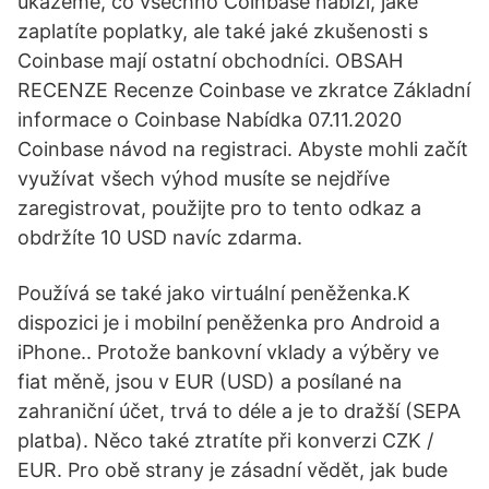
ukážeme, co všechno Coinbase nabízí, jaké
zaplatíte poplatky, ale také jaké zkušenosti s
Coinbase mají ostatní obchodníci. OBSAH
RECENZE Recenze Coinbase ve zkratce Základní
informace o Coinbase Nabídka 07.11.2020
Coinbase návod na registraci. Abyste mohli začít
využívat všech výhod musíte se nejdříve
zaregistrovat, použijte pro to tento odkaz a
obdržíte 10 USD navíc zdarma.
Používá se také jako virtuální peněženka.K
dispozici je i mobilní peněženka pro Android a
iPhone.. Protože bankovní vklady a výběry ve
fiat měně, jsou v EUR (USD) a posílané na
zahraniční účet, trvá to déle a je to dražší (SEPA
platba). Něco také ztratíte při konverzi CZK /
EUR. Pro obě strany je zásadní vědět, jak bude