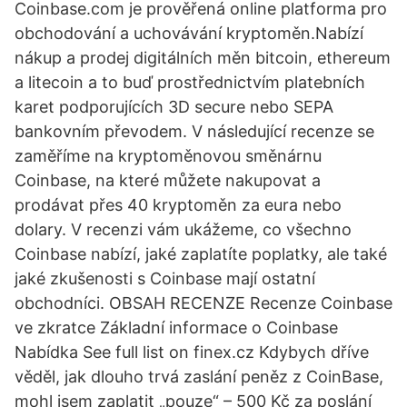
Coinbase.com je prověřená online platforma pro
obchodování a uchovávání kryptoměn.Nabízí
nákup a prodej digitálních měn bitcoin, ethereum
a litecoin a to buď prostřednictvím platebních
karet podporujících 3D secure nebo SEPA
bankovním převodem. V následující recenze se
zaměříme na kryptoměnovou směnárnu
Coinbase, na které můžete nakupovat a
prodávat přes 40 kryptoměn za eura nebo
dolary. V recenzi vám ukážeme, co všechno
Coinbase nabízí, jaké zaplatíte poplatky, ale také
jaké zkušenosti s Coinbase mají ostatní
obchodníci. OBSAH RECENZE Recenze Coinbase
ve zkratce Základní informace o Coinbase
Nabídka See full list on finex.cz Kdybych dříve
věděl, jak dlouho trvá zaslání peněz z CoinBase,
mohl jsem zaplatit „pouze“ – 500 Kč za poslání